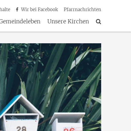
halte
Wir bei Facebook
Pfarrnachrichten
Gemeindeleben
Unsere Kirchen