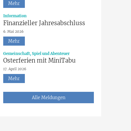
Mehr
:
Information
Finanzieller Jahresabschluss
6. Mai 2026
Mehr
:
Gemeinschaft, Spiel und Abenteuer
Osterferien mit MiniTabu
17. April 2026
Mehr
Alle Meldungen