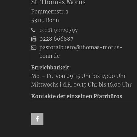
St. Thomas Morus
Pommernstr. 1
53119
Bonn
0228 92129797
0228 666887
pastoralbuero@thomas-morus-
bonn.de
Erreichbarkeit:
Mo. - Fr. von 09:15 Uhr bis 14:00 Uhr
Mittwochs i.d.R. 09.15 Uhr bis 16.00 Uhr
Kontakte der einzelnen Pfarrbüros