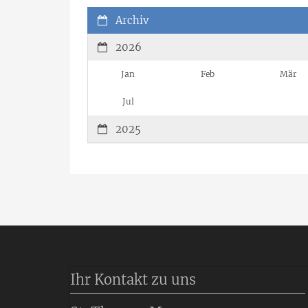
Archiv
2026
Jan
Feb
Mär
Jul
2025
Ihr Kontakt zu uns