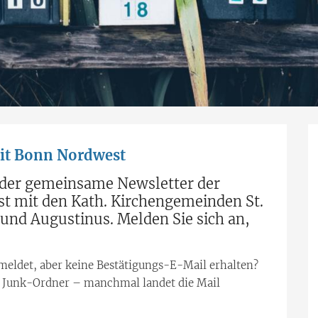
eit Bonn Nordwest
r der gemeinsame Newsletter der
t mit den Kath. Kirchengemeinden St.
nd Augustinus. Melden Sie sich an,
meldet, aber keine Bestätigungs-E-Mail erhalten?
r Junk-Ordner – manchmal landet die Mail