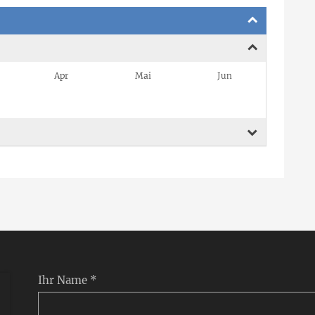
Apr
Mai
Jun
Ihr Name *