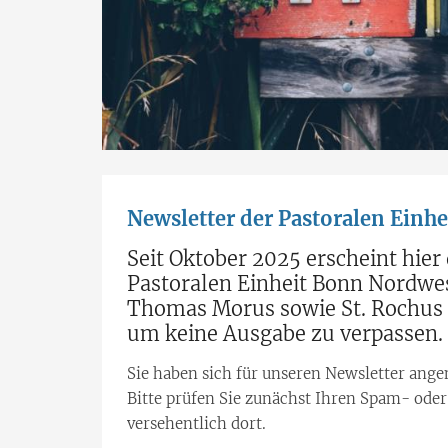
Newsletter der Pastoralen Einh
Seit Oktober 2025 erscheint hie
Pastoralen Einheit Bonn Nordwes
Thomas Morus sowie St. Rochus u
um keine Ausgabe zu verpassen.
Sie haben sich für unseren Newsletter ange
Bitte prüfen Sie zunächst Ihren Spam- ode
versehentlich dort.