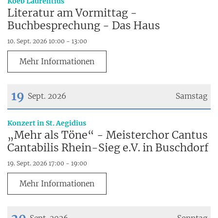
:
Koeb Laurentius
Literatur am Vormittag -
Buchbesprechung - Das Haus
10. Sept. 2026 10:00 - 13:00
Mehr Informationen
19
Sept. 2026
Samstag
Datum: 19. September 2026
:
Konzert in St. Aegidius
„Mehr als Töne“ - Meisterchor Cantus
Cantabilis Rhein-Sieg e.V. in Buschdorf
19. Sept. 2026 17:00 - 19:00
Mehr Informationen