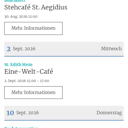
Buschdorf
Stehcafé St. Aegidius
30. Aug. 2026 12:00
Mehr Informationen
2
Sept. 2026
Mittwoch
Datum: 2. September 2026
:
St. Edith Stein
Eine-Welt-Café
2. Sept. 2026 15:00 - 17:00
Mehr Informationen
10
Sept. 2026
Donnerstag
Datum: 10. September 2026