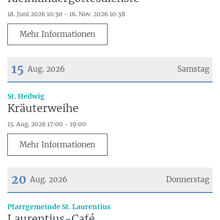
18. Juni 2026 10:30 - 16. Nov. 2026 10:38
Mehr Informationen
15
Aug. 2026
Samstag
Datum: 15. August 2026
:
St. Hedwig
Kräuterweihe
15. Aug. 2026 17:00 - 19:00
Mehr Informationen
20
Aug. 2026
Donnerstag
Datum: 20. August 2026
:
Pfarrgemeinde St. Laurentius
Laurentius-Café