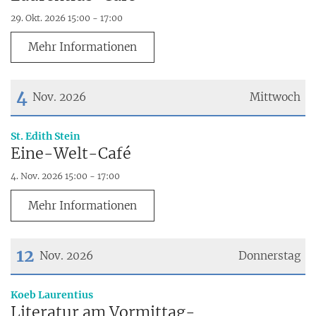
29. Okt. 2026 15:00 - 17:00
Mehr Informationen
4
Nov. 2026
Mittwoch
Datum: 4. November 2026
:
St. Edith Stein
Eine-Welt-Café
4. Nov. 2026 15:00 - 17:00
Mehr Informationen
12
Nov. 2026
Donnerstag
Datum: 12. November 2026
:
Koeb Laurentius
Literatur am Vormittag-