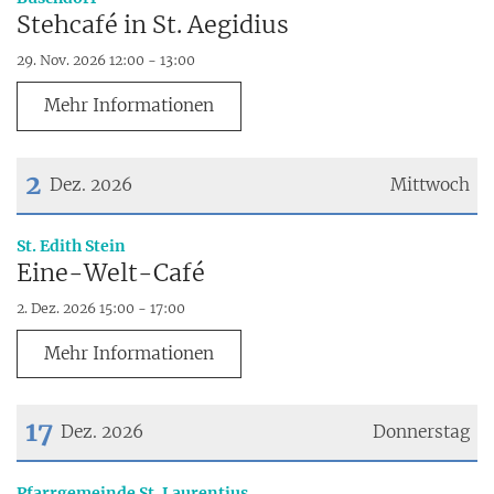
Stehcafé in St. Aegidius
29. Nov. 2026 12:00 - 13:00
Mehr Informationen
2
Dez. 2026
Mittwoch
Datum: 2. Dezember 2026
:
St. Edith Stein
Eine-Welt-Café
2. Dez. 2026 15:00 - 17:00
Mehr Informationen
17
Dez. 2026
Donnerstag
Datum: 17. Dezember 2026
:
Pfarrgemeinde St. Laurentius