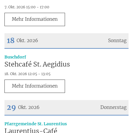
7. Okt. 2026 15:00 - 17:00
Mehr Informationen
18
Okt. 2026
Sonntag
Datum: 18. Oktober 2026
:
Buschdorf
Stehcafé St. Aegidius
18. Okt. 2026 12:05 - 13:05
Mehr Informationen
29
Okt. 2026
Donnerstag
Datum: 29. Oktober 2026
:
Pfarrgemeinde St. Laurentius
Laurentius-Café