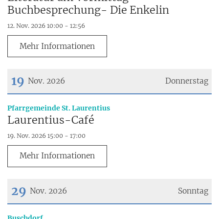
Buchbesprechung- Die Enkelin
12. Nov. 2026 10:00 - 12:56
Mehr Informationen
19
Nov. 2026
Donnerstag
Datum: 19. November 2026
:
Pfarrgemeinde St. Laurentius
Laurentius-Café
19. Nov. 2026 15:00 - 17:00
Mehr Informationen
29
Nov. 2026
Sonntag
Datum: 29. November 2026
:
Buschdorf