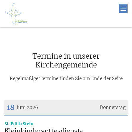
Termine in unserer
Kirchengemeinde
Regelmäßige Termine finden Sie am Ende der Seite
18
Juni 2026
Donnerstag
Datum: 18. Juni 2026
:
St. Edith Stein
Kleinkindergottesdienste