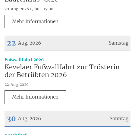
20. Aug. 2026 15:00 - 17:00
Mehr Informationen
22
Aug. 2026
Samstag
Datum: 22. August 2026
:
Fußwallfahrt 2026
Kevelaer Fußwallfahrt zur Trösterin
der Betrübten 2026
22. Aug. 2026
Mehr Informationen
30
Aug. 2026
Sonntag
Datum: 30. August 2026
: