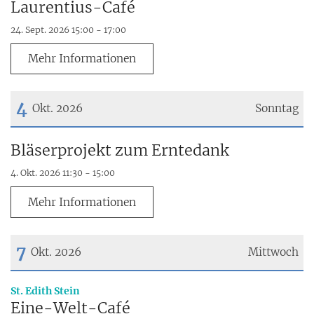
Laurentius-Café
24. Sept. 2026 15:00 - 17:00
Mehr Informationen
4
Okt. 2026
Sonntag
Datum: 4. Oktober 2026
Bläserprojekt zum Erntedank
4. Okt. 2026 11:30 - 15:00
Mehr Informationen
7
Okt. 2026
Mittwoch
Datum: 7. Oktober 2026
:
St. Edith Stein
Eine-Welt-Café