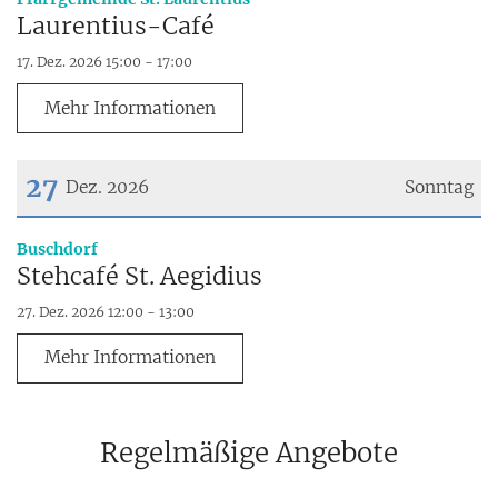
Laurentius-Café
17. Dez. 2026 15:00 - 17:00
Mehr Informationen
27
Dez. 2026
Sonntag
Datum: 27. Dezember 2026
:
Buschdorf
Stehcafé St. Aegidius
27. Dez. 2026 12:00 - 13:00
Mehr Informationen
Regelmäßige Angebote