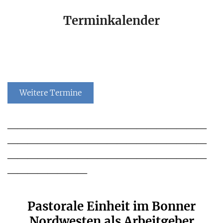
Terminkalender
Weitere Termine
____________________
____________________
____________________
________
Pastorale Einheit im Bonner
Nordwesten als Arbeitgeber