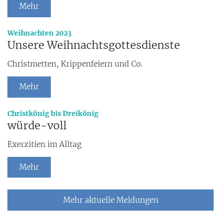
Mehr
:
Weihnachten 2023
Unsere Weihnachtsgottesdienste
Christmetten, Krippenfeiern und Co.
Mehr
:
Christkönig bis Dreikönig
würde-voll
Exerzitien im Alltag
Mehr
Mehr aktuelle Meldungen