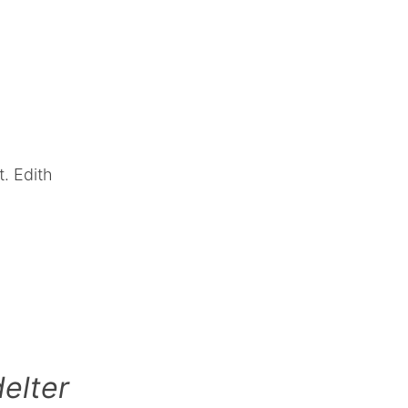
t. Edith
elter