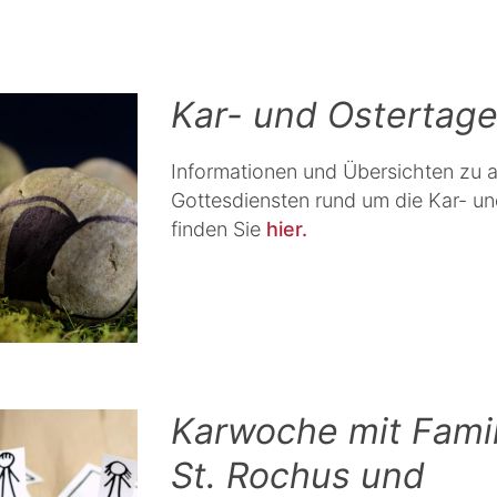
Kar- und Ostertag
Informationen und Übersichten zu a
Gottesdiensten rund um die Kar- u
finden Sie
hier.
Karwoche mit Famil
St. Rochus und