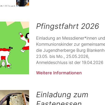
Pfingstfahrt 2026
Einladung an Messdiener*innen un
Kommunionskinder zur gemeinsamen
die Jugendherberge Burg Blankenh
23.05. bis Mo., 25.05.2026,
Anmeldeschluss ist der 19.04.2026
Weitere Informationen
Einladung zum
Fastenessen