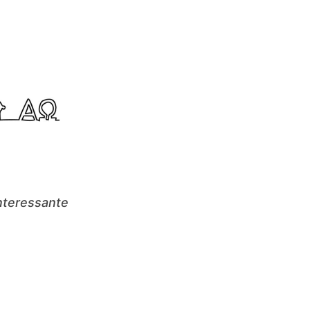
interessante