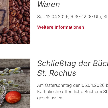
Waren
So., 12.04.2026, 9:30-12:00 Uhr, S
Weitere Informationen
Schließtag der Büc
St. Rochus
Am Ostersonntag den 05.04.2026 bl
Katholische öffentliche Bücherei S
geschlossen.