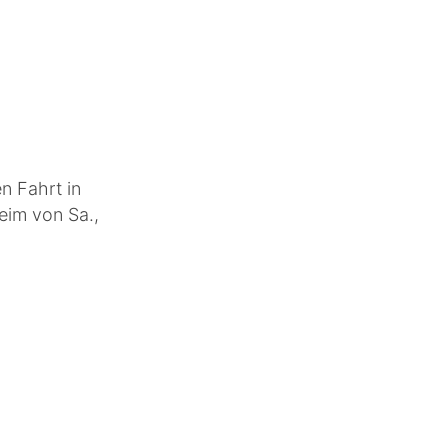
d
 Fahrt in
eim von Sa.,