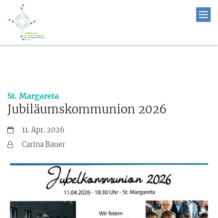
:
St. Margareta
Jubiläumskommunion 2026
Datum:
11. Apr. 2026
Von:
Carina Bauer