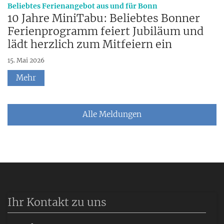
:
Beliebtes Ferienangebot aus und für Bonn
10 Jahre MiniTabu: Beliebtes Bonner
Ferienprogramm feiert Jubiläum und
lädt herzlich zum Mitfeiern ein
15. Mai 2026
Mehr
Alle Meldungen
Ihr Kontakt zu uns