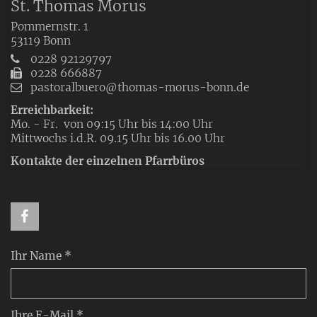
St. Thomas Morus
Pommernstr. 1
53119
Bonn
0228 92129797
0228 666887
pastoralbuero@thomas-morus-bonn.de
Erreichbarkeit:
Mo. - Fr. von 09:15 Uhr bis 14:00 Uhr
Mittwochs i.d.R. 09.15 Uhr bis 16.00 Uhr
Kontakte der einzelnen Pfarrbüros
Ihr Name *
Ihre E-Mail *