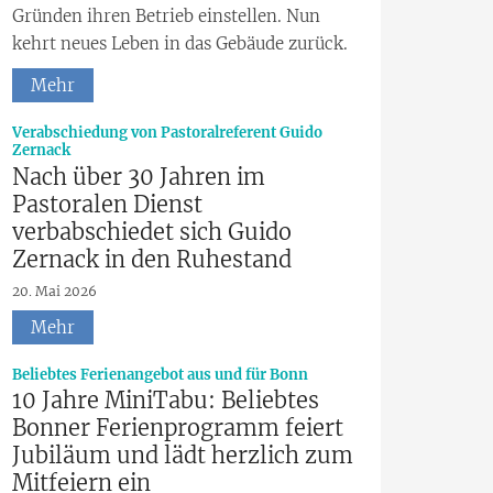
Gründen ihren Betrieb einstellen. Nun
kehrt neues Leben in das Gebäude zurück.
Mehr
Verabschiedung von Pastoralreferent Guido
:
Zernack
Nach über 30 Jahren im
Pastoralen Dienst
verbabschiedet sich Guido
Zernack in den Ruhestand
20. Mai 2026
Mehr
:
Beliebtes Ferienangebot aus und für Bonn
10 Jahre MiniTabu: Beliebtes
Bonner Ferienprogramm feiert
Jubiläum und lädt herzlich zum
Mitfeiern ein