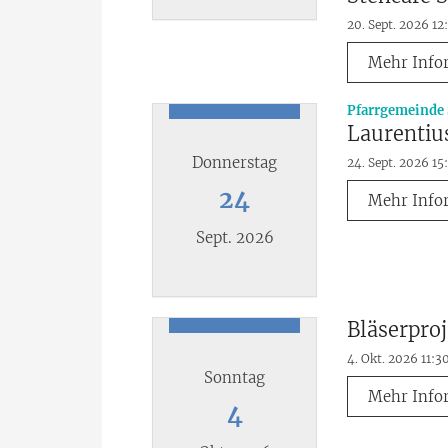
20. Sept. 2026 12
Datum: 20. September 2026
Mehr Info
Pfarrgemeinde 
Laurentiu
Donnerstag
24. Sept. 2026 15
24
Mehr Info
Sept. 2026
Datum: 24. September 2026
Bläserpro
4. Okt. 2026 11:3
Sonntag
Mehr Info
4