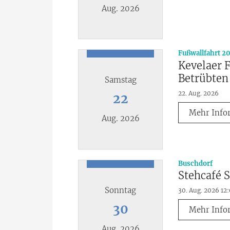
Aug. 2026
Datum: 20. August 2026
Fußwallfahrt 2
Kevelaer F
Betrübten
Samstag
22. Aug. 2026
22
Mehr Info
Aug. 2026
Datum: 22. August 2026
:
Buschdorf
Stehcafé S
Sonntag
30. Aug. 2026 12
30
Mehr Info
Aug. 2026