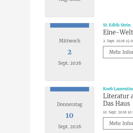
Datum: 30. August 2026
:
St. Edith Stein
Eine-Wel
Mittwoch
2. Sept. 2026 15:
2
Mehr Info
Sept. 2026
Datum: 2. September 2026
Koeb Laurentiu
Literatur
Das Haus
Donnerstag
10. Sept. 2026 10
10
Mehr Info
Sept. 2026