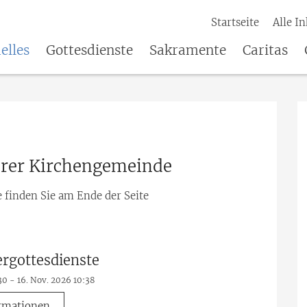
Startseite
Alle In
elles
Gottesdienste
Sakramente
Caritas
erer Kirchengemeinde
finden Sie am Ende der Seite
ergottesdienste
30 - 16. Nov. 2026 10:38
rmationen