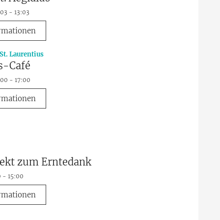
:03 - 13:03
rmationen
:
St. Laurentius
s-Café
:00 - 17:00
rmationen
jekt zum Erntedank
0 - 15:00
rmationen