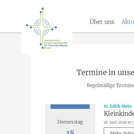
Über uns
Aktu
Termine in uns
Regelmäßige Termine 
:
St. Edith Stein
Kleinkind
Donnerstag
18. Juni 2026 10:
18
Mehr Info