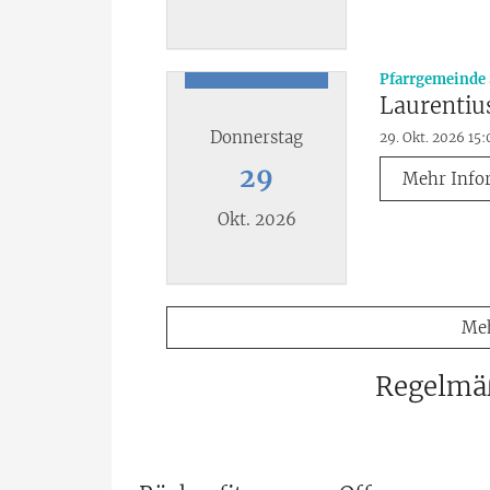
Datum: 18. Oktober 2026
Pfarrgemeinde 
Laurentiu
Donnerstag
29. Okt. 2026 15:
29
Mehr Info
Okt. 2026
Datum: 29. Oktober 2026
Meh
Regelmä