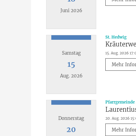
Juni 2026
Datum: 18. Juni 2026
:
St. Hedwig
Kräuterwe
Samstag
15. Aug. 2026 17:
15
Mehr Info
Aug. 2026
Datum: 15. August 2026
Pfarrgemeinde 
Laurentiu
Donnerstag
20. Aug. 2026 15
20
Mehr Info