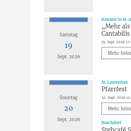
Datum: 10. September 2026
Konzert in St. 
„Mehr als
Cantabilis
Samstag
19. Sept. 2026 17
19
Mehr Info
Sept. 2026
Datum: 19. September 2026
:
St. Laurentius
Pfarrfest
Sonntag
20. Sept. 2026 11
20
Mehr Info
Sept. 2026
:
Buschdorf
Stehcafé S