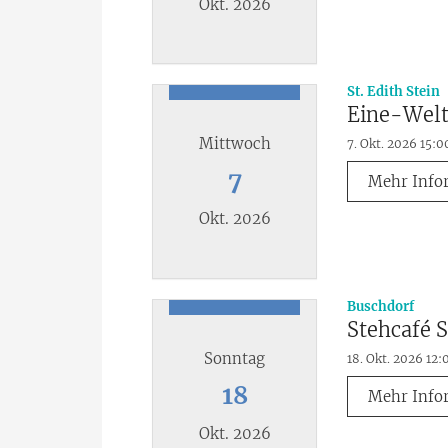
Okt. 2026
Datum: 4. Oktober 2026
:
St. Edith Stein
Eine-Wel
Mittwoch
7. Okt. 2026 15:0
7
Mehr Info
Okt. 2026
Datum: 7. Oktober 2026
:
Buschdorf
Stehcafé S
Sonntag
18. Okt. 2026 12:
18
Mehr Info
Okt. 2026