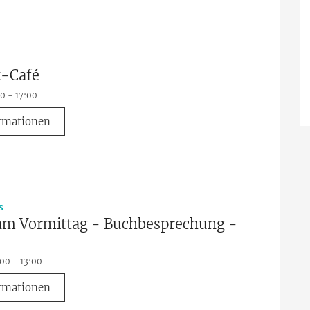
t-Café
00 - 17:00
rmationen
:
s
 am Vormittag - Buchbesprechung -
:00 - 13:00
rmationen