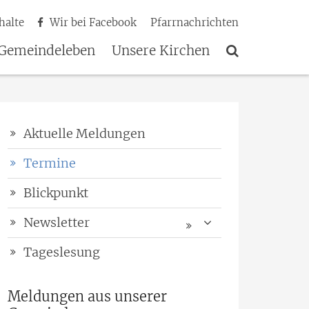
halte
Wir bei Facebook
Pfarrnachrichten
Gemeindeleben
Unsere Kirchen
Aktuelle Meldungen
Termine
Blickpunkt
Newsletter
Tageslesung
Meldungen aus unserer