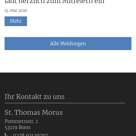
lädt herzlich zum Mitfeiern ein
15. Mai 2026
Mehr
Alle Meldungen
Ihr Kontakt zu uns
St. Thomas Morus
Pommernstr. 1
53119
Bonn
0228 92129797