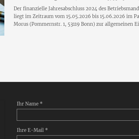
Der finanzielle Jahresabschluss 2024 des Betriebsma
liegt im Zeitraum vom 15.05.2026 bis 15.06.2026 im P
Morus (Pommernstr. 1, 53119 Bonn) zur allgemeinen E
Ihr Name *
Ihre E-Mail *