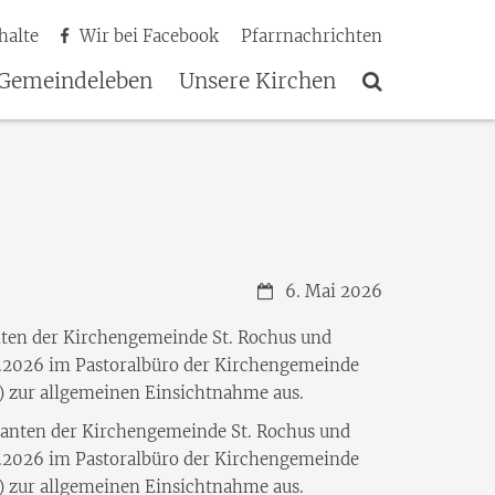
halte
Wir bei Facebook
Pfarrnachrichten
Gemeindeleben
Unsere Kirchen
Datum:
6. Mai 2026
nten der Kirchengemeinde St. Rochus und
6.2026 im Pastoralbüro der Kirchengemeinde
n) zur allgemeinen Einsichtnahme aus.
danten der Kirchengemeinde St. Rochus und
6.2026 im Pastoralbüro der Kirchengemeinde
n) zur allgemeinen Einsichtnahme aus.