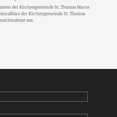
ndanten der Kirchengemeinde St. Thomas Morus
astoralbüro der Kirchengemeinde St. Thomas
insichtnahme aus.