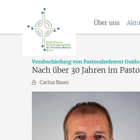
Über uns
Aktu
Verabschiedung von Pastoralreferent Guido
Nach über 30 Jahren im Pasto
Von:
Carina Bauer