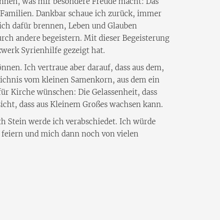
können, was mir besondere Freude macht: Das
 Familien. Dankbar schaue ich zurück, immer
ich dafür brennen, Leben und Glauben
urch andere begeistern. Mit dieser Begeisterung
werk Syrienhilfe gezeigt hat.
önnen. Ich vertraue aber darauf, dass aus dem,
eichnis vom kleinen Samenkorn, aus dem ein
ür Kirche wünschen: Die Gelassenheit, dass
sicht, dass aus Kleinem Großes wachsen kann.
ith Stein werde ich verabschiedet. Ich würde
 feiern und mich dann noch von vielen