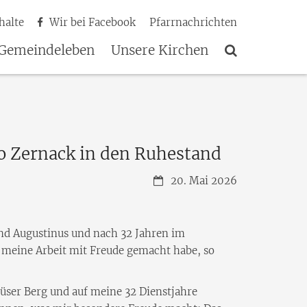
halte
Wir bei Facebook
Pfarrnachrichten
Gemeindeleben
Unsere Kirchen
do Zernack in den Ruhestand
Datum:
20. Mai 2026
und Augustinus und nach 32 Jahren im
r meine Arbeit mit Freude gemacht habe, so
Brüser Berg und auf meine 32 Dienstjahre