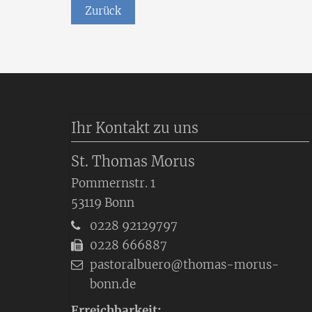
Zurück
Ihr Kontakt zu uns
St. Thomas Morus
Pommernstr. 1
53119
Bonn
0228 92129797
0228 666887
pastoralbuero@thomas-morus-
bonn.de
Erreichbarkeit: