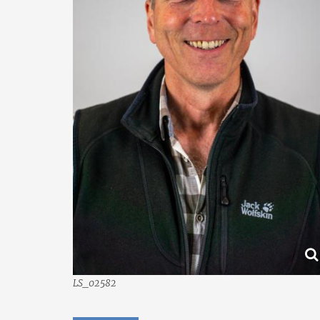
LS_02582