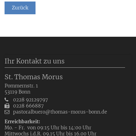
Zurück
Ihr Kontakt zu uns
St. Thomas Morus
Pommernstr. 1
53119
Bonn
0228 92129797
0228 666887
pastoralbuero@thomas-morus-bonn.de
Erreichbarkeit:
Mo. - Fr. von 09:15 Uhr bis 14:00 Uhr
Mittwochs i.d.R. 09.15 Uhr bis 16.00 Uhr