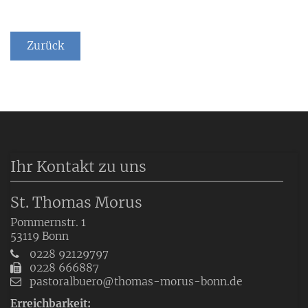
Zurück
Ihr Kontakt zu uns
St. Thomas Morus
Pommernstr. 1
53119
Bonn
0228 92129797
0228 666887
pastoralbuero@thomas-morus-bonn.de
Erreichbarkeit: