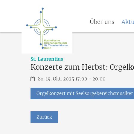
Über uns
Aktu
:
St. Laurentius
Konzerte zum Herbst: Orgelk
Datum:
So. 19. Okt. 2025 17:00 - 20:00
Orgelkonzert mit Seelsorgebereichsmusiker
Zurück