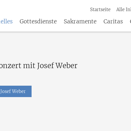
Startseite
Alle In
elles
Gottesdienste
Sakramente
Caritas
onzert mit Josef Weber
 Josef Weber