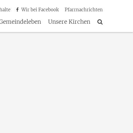
halte
Wir bei Facebook
Pfarrnachrichten
Gemeindeleben
Unsere Kirchen