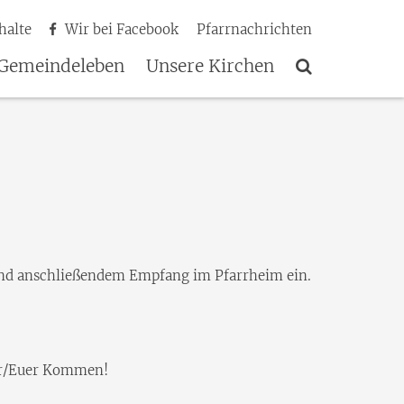
halte
Wir bei Facebook
Pfarrnachrichten
Gemeindeleben
Unsere Kirchen
 und anschließendem Empfang im Pfarrheim ein.
Ihr/Euer Kommen!