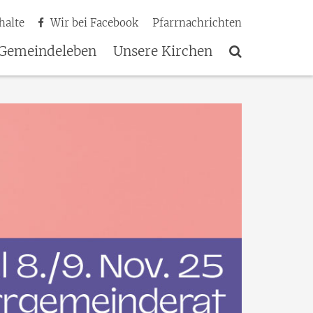
halte
Wir bei Facebook
Pfarrnachrichten
Gemeindeleben
Unsere Kirchen