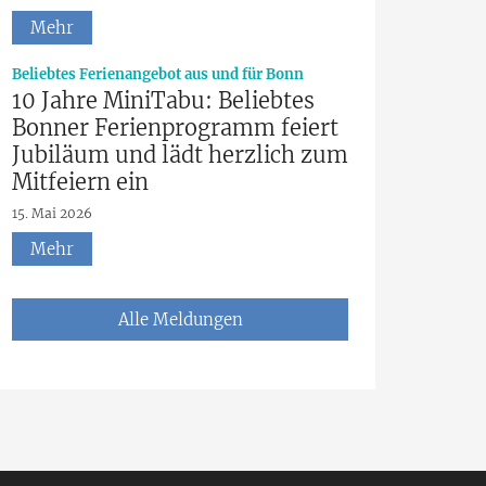
Mehr
:
Beliebtes Ferienangebot aus und für Bonn
10 Jahre MiniTabu: Beliebtes
Bonner Ferienprogramm feiert
Jubiläum und lädt herzlich zum
Mitfeiern ein
15. Mai 2026
Mehr
Alle Meldungen