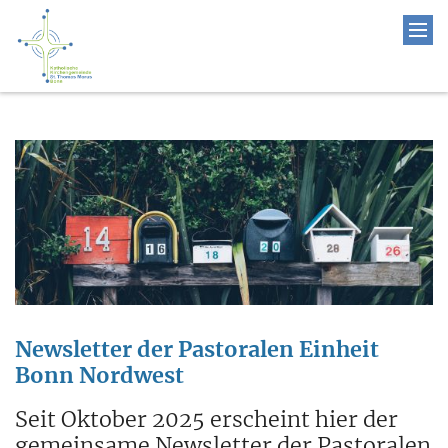
Newsletter der Pastoralen Einheit
Bonn Nordwest
Seit Oktober 2025 erscheint hier der
gemeinsame Newsletter der Pastoralen